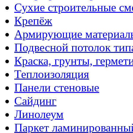
Сухие строительные см
Крепёж
Армирующие материал
Подвесной потолок тип
Краска, грунты, гермет
Теплоизоляция
Панели стеновые
Сайдинг
Линолеум
Паркет ламинированны