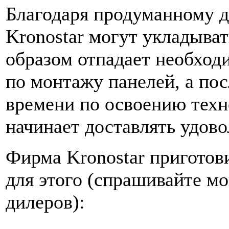
Благодаря продуманному д
Kronostar могут укладыва
образом отпадает необход
по монтажу панелей, а по
времени по освоению техн
начинает доставлять удово
Фирма Kronostar приготови
для этого (спрашивайте м
дилеров):