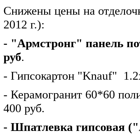
Снижены цены на отделочн
2012 г.):
- "Армстронг" панель по
руб
.
- Гипсокартон "Knauf" 1.2
- Керамогранит 60*60 поли
400 руб.
- Шпатлевка гипсовая ("А