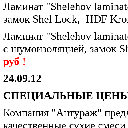
Ламинат "Shelehov laminat
замок Shel Lock, HDF Kr
Ламинат "Shelehov laminate
с шумоизоляцией, замок S
руб
!
24.09.12
СПЕЦИАЛЬНЫЕ ЦЕНЫ
Компания "Антураж" пред
качественные сухие смеси 