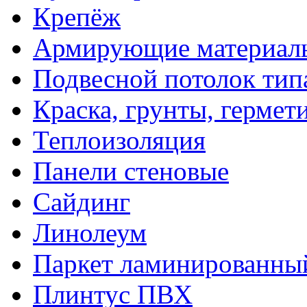
Крепёж
Армирующие материал
Подвесной потолок тип
Краска, грунты, гермет
Теплоизоляция
Панели стеновые
Сайдинг
Линолеум
Паркет ламинированны
Плинтус ПВХ