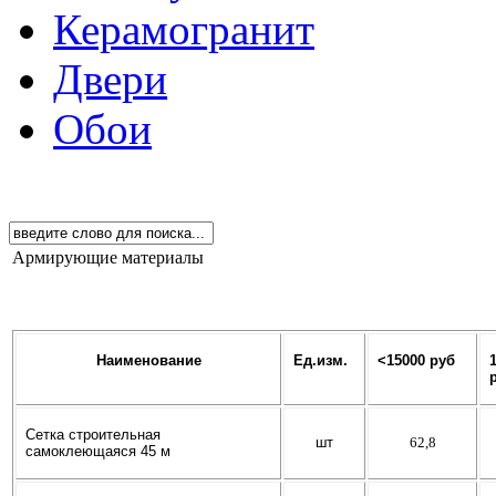
Керамогранит
Двери
Обои
Армирующие материалы
Наименование
Ед
.и
зм
.
<15000
руб
Сетка строительная
шт
62,8
самоклеющаяся 45 м