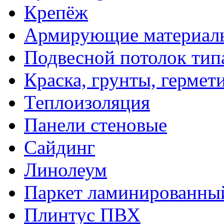
Крепёж
Армирующие материал
Подвесной потолок тип
Краска, грунты, гермет
Теплоизоляция
Панели стеновые
Сайдинг
Линолеум
Паркет ламинированны
Плинтус ПВХ