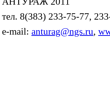
АНТУРАЖ 2011
тел. 8(383) 233-75-77, 233
e-mail:
anturag@ngs.ru
,
ww