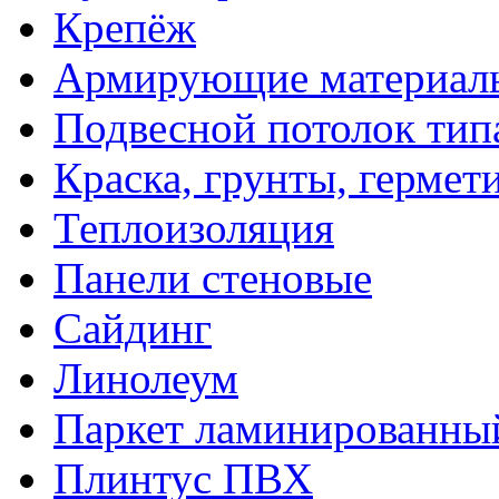
Крепёж
Армирующие материал
Подвесной потолок тип
Краска, грунты, гермет
Теплоизоляция
Панели стеновые
Сайдинг
Линолеум
Паркет ламинированны
Плинтус ПВХ