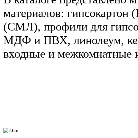
материалов: гипсокартон 
(СМЛ
),
профили для гипсо
МДФ и ПВХ, линолеум, кер
входные и межкомнатные и