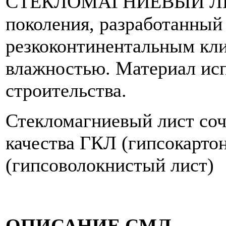
СТЕКЛОМАГНИЕВЫЙ ЛИСТ
поколения, разработанный
резкоконтинентальным кл
влажностью. Материал исп
строительства.
Стекломагниевый лист соч
качества ГКЛ (гипсокарто
(гипсоволокнистый лист)
ОПИСАНИЕ СМЛ