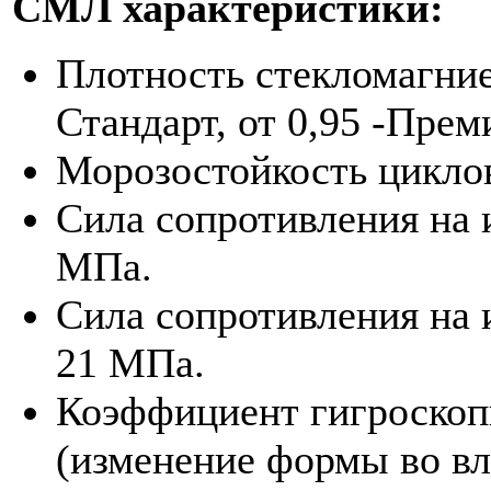
СМЛ характеристики:
Плотность стекломагниев
Стандарт, от 0,95 -Прем
Морозостойкость циклов
Сила сопротивления на и
МПа.
Сила сопротивления на 
21 МПа.
Коэффициент гигроскоп
(изменение формы во вл