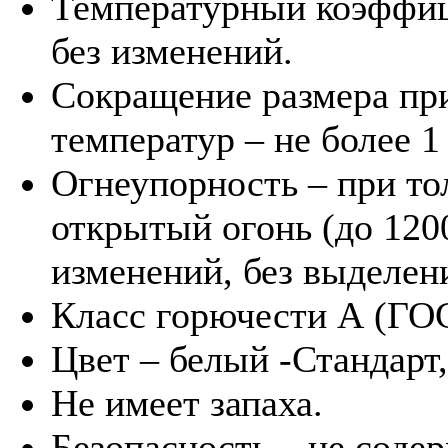
Температурный коэффиц
без изменений.
Сокращение размера пр
температур – не более 1
Огнеупорность – при т
открытый огонь (до 1200
изменений, без выделен
Класс горючести А (ГО
Цвет – белый -Стандарт
Не имеет запаха.
Безопасность – не соде