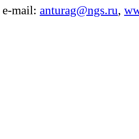
e-mail:
anturag@ngs.ru
,
ww