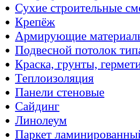
Сухие строительные см
Крепёж
Армирующие материал
Подвесной потолок тип
Краска, грунты, гермет
Теплоизоляция
Панели стеновые
Сайдинг
Линолеум
Паркет ламинированны