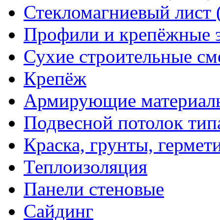
Стекломагниевый лист
Профили и крепёжные 
Сухие строительные см
Крепёж
Армирующие материал
Подвесной потолок тип
Краска, грунты, гермет
Теплоизоляция
Панели стеновые
Сайдинг