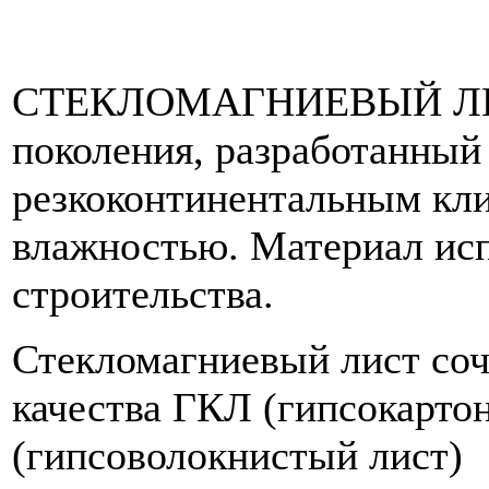
СТЕКЛОМАГНИЕВЫЙ ЛИСТ
поколения, разработанный
резкоконтинентальным кл
влажностью. Материал исп
строительства.
Стекломагниевый лист соч
качества ГКЛ (гипсокарто
(гипсоволокнистый лист)