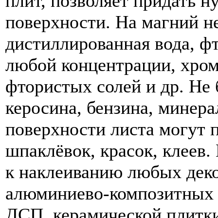
плит, позволяет придать 
поверхности. На магний н
дистиллированная вода, ф
любой концентрации, хром
фтористых солей и др. Не 
керосина, бензина, минер
поверхности листа могут 
шпаклёвок, красок, клеев.
к наклеиванию любых деко
алюминиево-композитных п
ДСП, керамической плитки