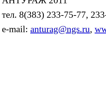
АНТУРАЖ 2011
тел. 8(383) 233-75-77, 233
e-mail:
anturag@ngs.ru
,
ww