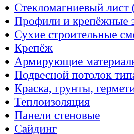
Стекломагниевый лист
Профили и крепёжные 
Сухие строительные см
Крепёж
Армирующие материал
Подвесной потолок тип
Краска, грунты, гермет
Теплоизоляция
Панели стеновые
Сайдинг