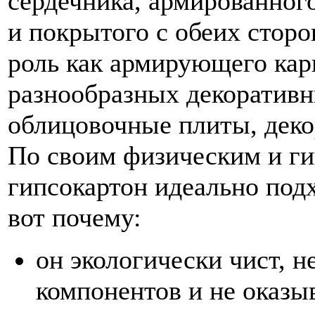
сердечника, армированно
и покрытого с обеих сторо
роль как армирующего карк
разнообразных декоративн
облицовочные плиты, декор
По своим физическим и г
гипсокартон идеально под
вот почему:
он экологически чист, н
компонентов и не оказы