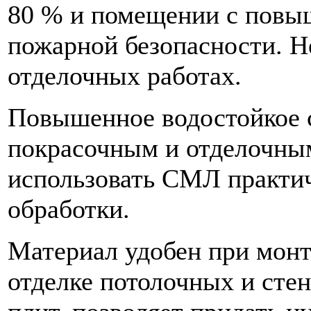
80 % и помещении с повы
пожарной безопасности. Н
отделочных работах.
Повышенное водостойкое с
покрасочным и отделочны
использовать СМЛ практи
обработки.
Материал удобен при монт
отделке потолочных и сте