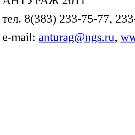
АНТУРАЖ 2011
тел. 8(383) 233-75-77, 233
e-mail:
anturag@ngs.ru
,
ww