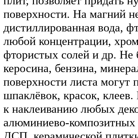
плит, позволяет придать 
поверхности. На магний н
дистиллированная вода, ф
любой концентрации, хром
фтористых солей и др. Не 
керосина, бензина, минер
поверхности листа могут 
шпаклёвок, красок, клеев.
к наклеиванию любых деко
алюминиево-композитных п
ДСП, керамической плитки