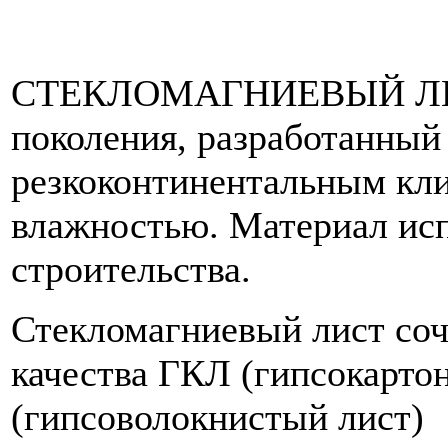
СТЕКЛОМАГНИЕВЫЙ ЛИСТ
поколения, разработанный
резкоконтинентальным кл
влажностью. Материал исп
строительства.
Стекломагниевый лист соч
качества ГКЛ (гипсокарто
(гипсоволокнистый лист)