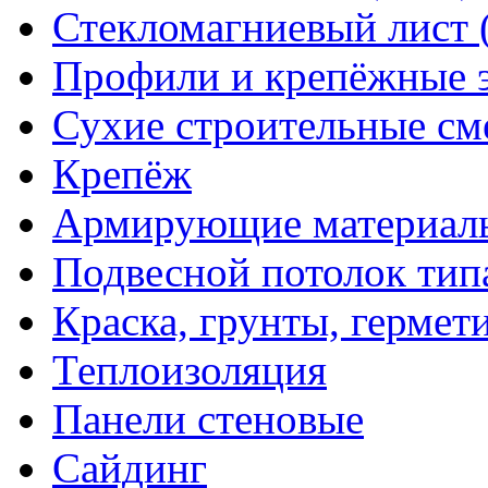
Стекломагниевый лист
Профили и крепёжные 
Сухие строительные см
Крепёж
Армирующие материал
Подвесной потолок тип
Краска, грунты, гермет
Теплоизоляция
Панели стеновые
Сайдинг