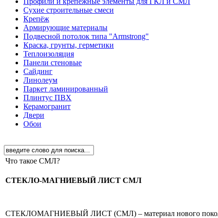
Профили и крепёжные элементы для ГКЛ и СМЛ
Сухие строительные смеси
Крепёж
Армирующие материалы
Подвесной потолок типа "Armstrong"
Краска, грунты, герметики
Теплоизоляция
Панели стеновые
Сайдинг
Линолеум
Паркет ламинированный
Плинтус ПВХ
Керамогранит
Двери
Обои
Что такое СМЛ?
СТЕКЛО-МАГНИЕВЫЙ ЛИСТ СМЛ
СТЕКЛОМАГНИЕВЫЙ ЛИСТ (СМЛ) – материал нового поколения