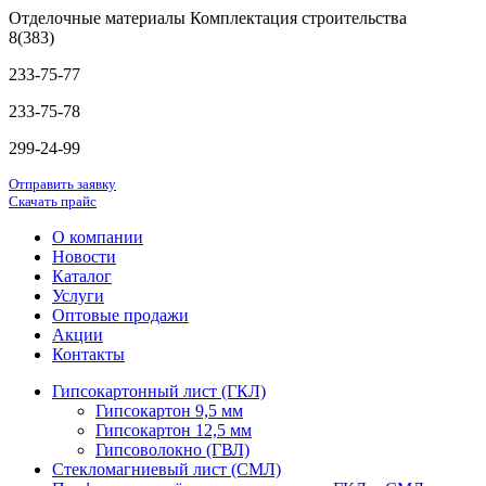
Отделочные материалы Комплектация строительства
8(383)
233-75-77
233-75-78
299-24-99
Отправить заявку
Скачать прайс
О компании
Новости
Каталог
Услуги
Оптовые продажи
Акции
Контакты
Гипсокартонный лист (ГКЛ)
Гипсокартон 9,5 мм
Гипсокартон 12,5 мм
Гипсоволокно (ГВЛ)
Стекломагниевый лист (СМЛ)