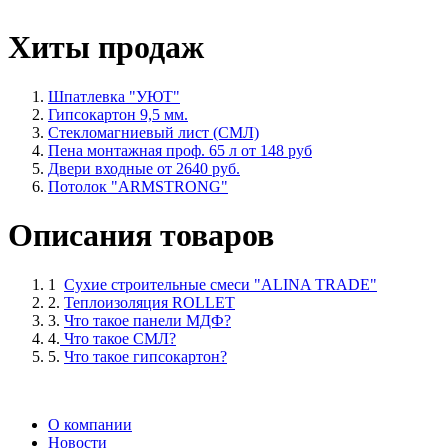
Хиты продаж
Шпатлевка "УЮТ"
Гипсокартон 9,5 мм.
Стекломагниевый лист (СМЛ)
Пена монтажная проф. 65 л от 148 руб
Двери входные от 2640 руб.
Потолок "ARMSTRONG"
Описания товаров
1
Сухие строительные смеси "ALINA TRADE"
2.
Теплоизоляция ROLLET
3.
Что такое панели МДФ?
4.
Что такое СМЛ?
5.
Что такое гипсокартон?
О компании
Новости