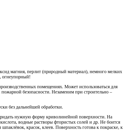
оксид магния, перлит (природный материал), немного мелких
, огнеупорный!
 производственных помещениях. Может использоваться для
пожарной безопасности. Незаменим при строительно –
ски без дальнейшей обработки.
т придать нужную форму криволинейной поверхности. На
кислота, водные растворы фтористых солей и др. Не боится
паклёвок, красок, клеев. Поверхность готова к покраске, к