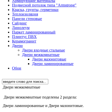
Армирующие материалы
Подвесной потолок типа "Armstrong"
Краска, грунты, герметики
Теплоизоляция
Панели стеновые
Сайдинг
Линолеум
Паркет ламинированный
Плинтус ПВХ
Керамогранит
Двери
Двери входные стальные
Двери межкомнатные
Двери мазонитовые
Двери ламинированные
Обои
Двери межкомнатные
Двери межкомнатные поделены 2 раздела:
Двери ламинированные и Двери мазонитовые.