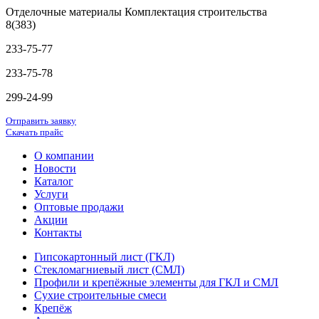
Отделочные материалы Комплектация строительства
8(383)
233-75-77
233-75-78
299-24-99
Отправить заявку
Скачать прайс
О компании
Новости
Каталог
Услуги
Оптовые продажи
Акции
Контакты
Гипсокартонный лист (ГКЛ)
Стекломагниевый лист (СМЛ)
Профили и крепёжные элементы для ГКЛ и СМЛ
Сухие строительные смеси
Крепёж