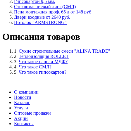
Гипсокартон 9,5 мм.
Стекломагниевый лист (СМЛ)
Пена монтажная проф. 65 л от 148 руб
Двери входные от 2640 руб.
Потолок "ARMSTRONG"
Описания товаров
1
Сухие строительные смеси "ALINA TRADE"
2.
Теплоизоляция ROLLET
3.
Что такое панели МДФ?
4.
Что такое СМЛ?
5.
Что такое гипсокартон?
О компании
Новости
Каталог
Услуги
Оптовые продажи
Акции
Контакты