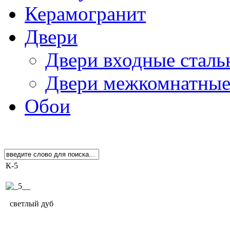
Керамогранит
Двери
Двери входные сталь
Двери межкомнатны
Обои
К-5
светлый дуб