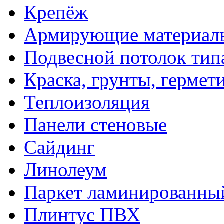
Крепёж
Армирующие материал
Подвесной потолок тип
Краска, грунты, гермет
Теплоизоляция
Панели стеновые
Сайдинг
Линолеум
Паркет ламинированны
Плинтус ПВХ