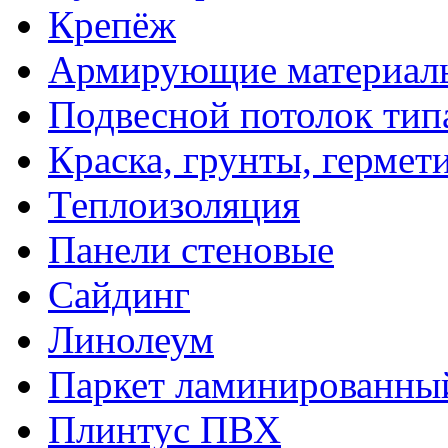
Крепёж
Армирующие материал
Подвесной потолок тип
Краска, грунты, гермет
Теплоизоляция
Панели стеновые
Сайдинг
Линолеум
Паркет ламинированны
Плинтус ПВХ