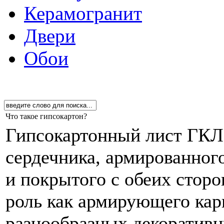
Керамогранит
Двери
Обои
Что такое гипсокартон?
Гипсокартонный лист ГКЛ 
сердечника, армированно
и покрытого с обеих сторо
роль как армирующего карк
разнообразных декоративн